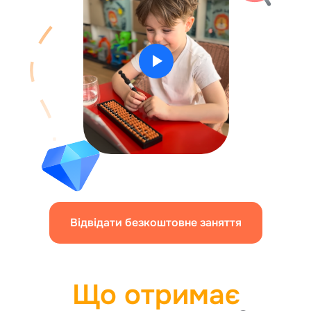
Відвідати безкоштовне заняття
Що отримає