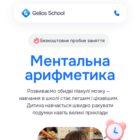
Безкоштовне пробне заняття
Ментальна
арифметика
Розвиваємо обидві півкулі мозку —
навчання в школі стає легшим і цікавішим.
Дитина навчається швидко рахувати
подумки навіть великі приклади